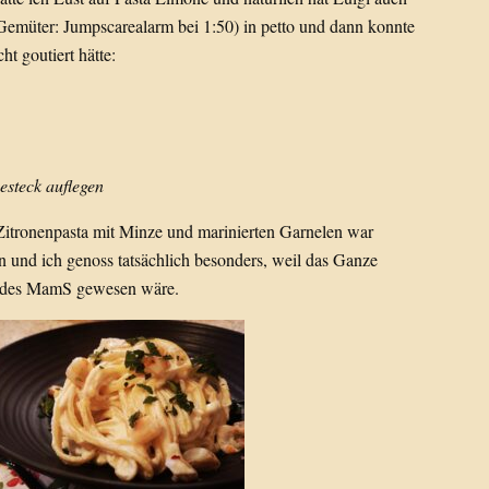
 Gemüter: Jumpscarealarm bei 1:50) in petto und dann konnte
ht goutiert hätte:
esteck auflegen
 Zitronenpasta mit Minze und marinierten Garnelen war
en und ich genoss tatsächlich besonders, weil das Ganze
 des MamS gewesen wäre.