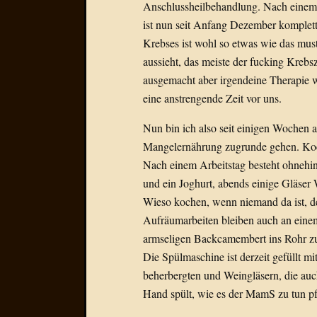
Anschlussheilbehandlung. Nach einem 
ist nun seit Anfang Dezember komple
Krebses ist wohl so etwas wie das mus
aussieht, das meiste der fucking Krebsz
ausgemacht aber irgendeine Therapie w
eine anstrengende Zeit vor uns.
Nun bin ich also seit einigen Wochen a
Mangelernährung zugrunde gehen. Koche
Nach einem Arbeitstag besteht ohnehin 
und ein Joghurt, abends einige Gläser 
Wieso kochen, wenn niemand da ist, de
Aufräumarbeiten bleiben auch an einem 
armseligen Backcamembert ins Rohr zu
Die Spülmaschine ist derzeit gefüllt m
beherbergten und Weingläsern, die auc
Hand spült, wie es der MamS zu tun pf