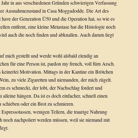
Jahr in aus verschiedenen Gründen schwierigen Verfassung
tter Ausnahmezustand in Casa Moggadodde. Die Art des
t have der Generation Ü50 und die Operation hat, so wie es
ellen entfernt, eine kleine Metastase hat die Histologie noch
ird auch die noch finden und abknallen. Auch darum liegt
uf mich gestellt und werde wohl alsbald elendig an
n für eine Person ist, pardon my french, voll fürn Arsch.
keinerlei Motivation. Mittags in der Kantine ein Brötchen
Wein, zu viele Zigaretten und niemanden, der mich zügelt.
m es schmeckt, der lobt, der Nachschlag fordert und
alleine hängen. Da ist es doch einfacher, schnell einen
 schieben oder ein Brot zu schmieren.
it Espressotassen, wenigen Tellern, die traurige Nahrung
h noch nachpoliert werden müssen, weil sie niemand mit
legt.