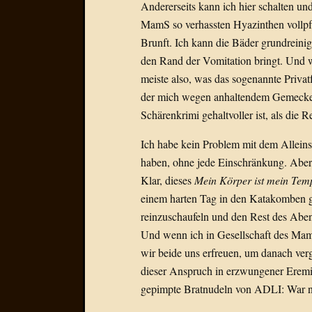
Andererseits kann ich hier schalten un
MamS so verhassten Hyazinthen vollpfl
Brunft. Ich kann die Bäder grundreini
den Rand der Vomitation bringt. Und 
meiste also, was das sogenannte Privat
der mich wegen anhaltendem Gemecker 
Schärenkrimi gehaltvoller ist, als die
Ich habe kein Problem mit dem Alleinse
haben, ohne jede Einschränkung. Aber 
Klar, dieses
Mein Körper ist mein Tem
einem harten Tag in den Katakomben ge
reinzuschaufeln und den Rest des Aben
Und wenn ich in Gesellschaft des Mam
wir beide uns erfreuen, um danach verg
dieser Anspruch in erzwungener Eremi
gepimpte Bratnudeln von ADLI: War nic