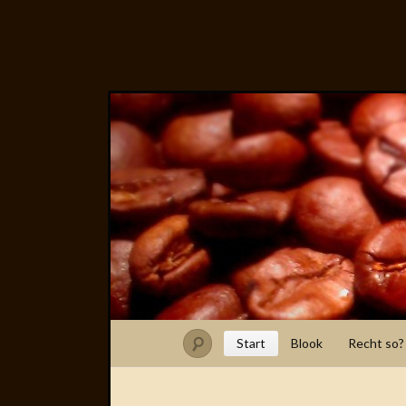
Start
Blook
Recht so?