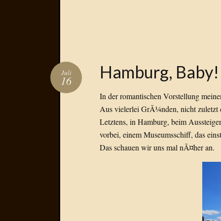
Hamburg, Baby!
Juli
16
In der romantischen Vorstellung meiner
Aus vielerlei GrÃ¼nden, nicht zuletz
Letztens, in Hamburg, beim Aussteige
vorbei, einem Museumsschiff, das eins
Das schauen wir uns mal nÃ¤her an.