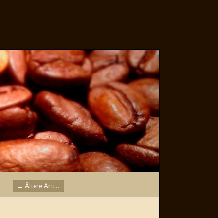
←
Ältere Artikel
Beitragsnavigation