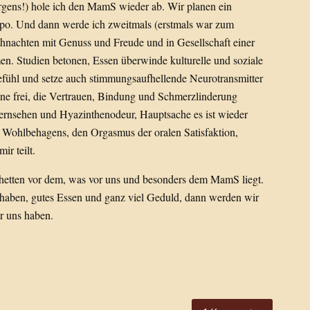
gens!) hole ich den MamS wieder ab. Wir planen ein
apo. Und dann werde ich zweitmals (erstmals war zum
ihnachten mit Genuss und Freude und in Gesellschaft einer
n. Studien betonen, Essen überwinde kulturelle und soziale
efühl und setze auch stimmungsaufhellende Neurotransmitter
ne frei, die Vertrauen, Bindung und Schmerzlinderung
nfernsehen und Hyazinthenodeur, Hauptsache es ist wieder
es Wohlbehagens, den Orgasmus der oralen Satisfaktion,
ir teilt.
etten vor dem, was vor uns und besonders dem MamS liegt.
 haben, gutes Essen und ganz viel Geduld, dann werden wir
r uns haben.