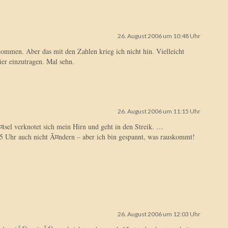
26. August 2006 um 10:48 Uhr
kommen. Aber das mit den Zahlen krieg ich nicht hin. Vielleicht
ier einzutragen. Mal sehn.
26. August 2006 um 11:15 Uhr
¤tsel verknotet sich mein Hirn und geht in den Streik. …
15 Uhr auch nicht Ã¤ndern – aber ich bin gespannt, was rauskommt!
26. August 2006 um 12:03 Uhr