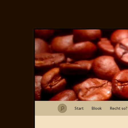
Start
Blook
Recht so?