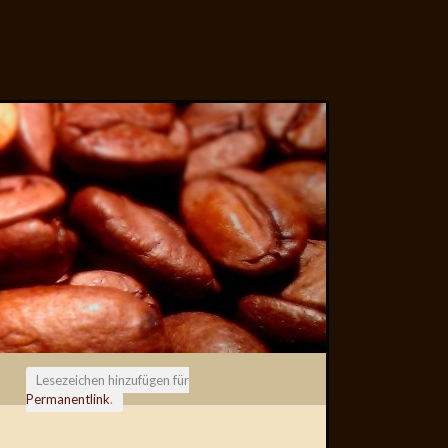
Lesezeichen hinzufügen für
Permanentlink
.