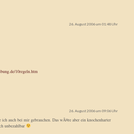
26. August 2006 um 01:48 Uhr
ibung.de/10regeln.htm
26. August 2006 um 09:06 Uhr
e ich auch bei mir gebrauchen. Das wÃ¤re aber ein knochenharter
ch unbezahlbar