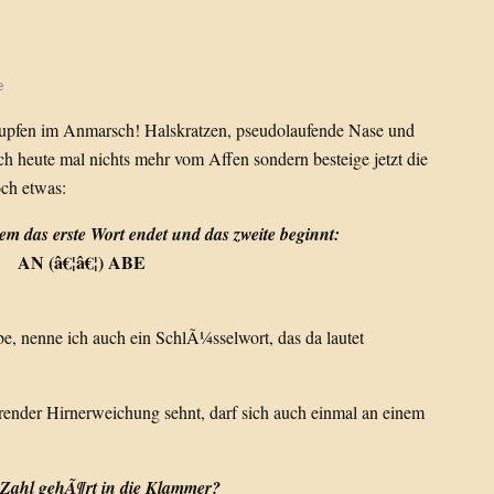
e
chnupfen im Anmarsch! Halskratzen, pseudolaufende Nase und
 heute mal nichts mehr vom Affen sondern besteige jetzt die
ch etwas:
dem das erste Wort endet und das zweite beginnt:
AN (â€¦â€¦) ABE
e, nenne ich auch ein SchlÃ¼sselwort, das da lautet
ender Hirnerweichung sehnt, darf sich auch einmal an einem
Zahl gehÃ¶rt in die Klammer?