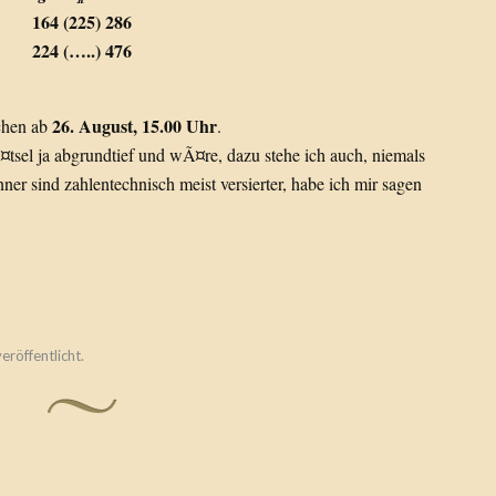
164 (225) 286
224 (…..) 476
26. August, 15.00 Uhr
ichen ab
.
¤tsel ja abgrundtief und wÃ¤re, dazu stehe ich auch, niemals
er sind zahlentechnisch meist versierter, habe ich mir sagen
eröffentlicht.