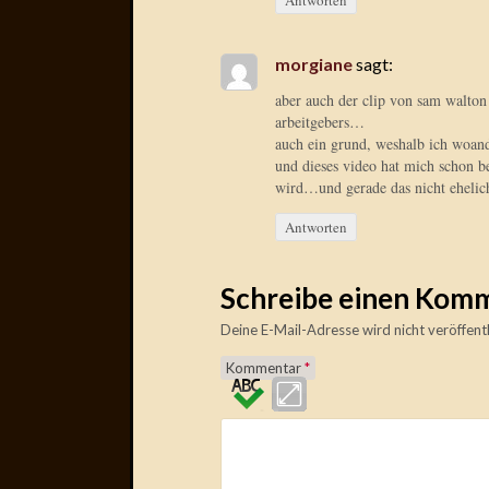
Antworten
morgiane
sagt:
aber auch der clip von sam walton
arbeitgebers…
auch ein grund, weshalb ich woan
und dieses video hat mich schon be
wird…und gerade das nicht ehelic
Antworten
Schreibe einen Kom
Deine E-Mail-Adresse wird nicht veröffentl
Kommentar
*