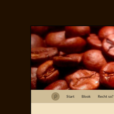
Start
Blook
Recht so?