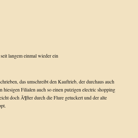
seit langem einmal wieder ein
rschrieben, das umschreibt den Kauftrieb, der durchaus auch
 hiesigen Filialen auch so einen putzigen electric shopping
icht doch Ã¶fter durch die Flure getuckert und der alte
pt.