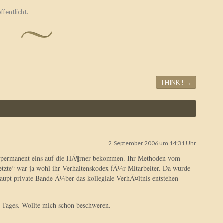
ffentlicht.
THINK !
→
2. September 2006 um 14:31 Uhr
ch permanent eins auf die HÃ¶rner bekommen. Ihr Methoden vom
etzte“ war ja wohl ihr Verhaltenskodex fÃ¼r Mitarbeiter. Da wurde
aupt private Bande Ã¼ber das kollegiale VerhÃ¤ltnis entstehen
 Tages. Wollte mich schon beschweren.