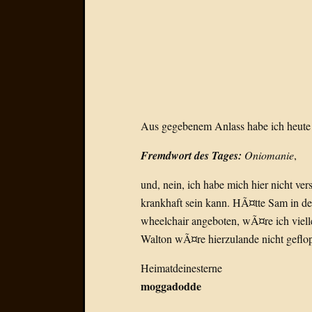
Aus gegebenem Anlass habe ich heute 
Fremdwort des Tages:
Oniomanie
,
und, nein, ich habe mich hier nicht ve
krankhaft sein kann. HÃ¤tte Sam in den
wheelchair angeboten, wÃ¤re ich vielle
Walton wÃ¤re hierzulande nicht geflop
Heimatdeinesterne
moggadodde