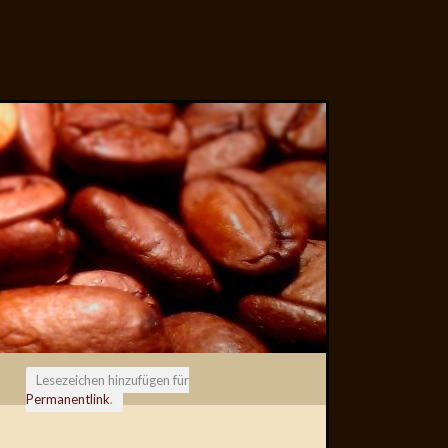
Lesezeichen hinzufügen für
Permanentlink
.