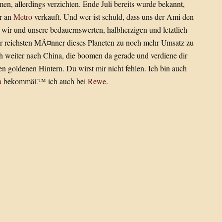
n, allerdings verzichten. Ende Juli bereits wurde bekannt,
r an
Metro
verkauft. Und wer ist schuld, dass uns der Ami den
 wir und unsere bedauernswerten, halbherzigen und letztlich
r reichsten MÃ¤nner dieses Planeten zu noch mehr Umsatz zu
eh weiter nach China, die boomen da gerade und verdiene dir
n goldenen Hintern. Du wirst mir nicht fehlen. Ich bin auch
a
bekommâ€™ ich auch bei
Rewe
.