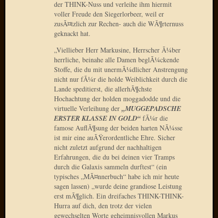
der THINK-Nuss und verleihe ihm hiermit
Oktobe
voller Freude den Siegerlorbeer, weil er
2018
zusÃ¤tzlich zur Rechen- auch die WÃ¶rternuss
März
geknackt hat.
2018
„Viellieber Herr Markusine, Herrscher Ã¼ber
Februar
herrliche, beinahe alle Damen beglÃ¼ckende
2018
Stoffe, die du mit unermÃ¼dlicher Anstrengung
Januar
nicht nur fÃ¼r die holde Weiblichkeit durch die
2018
Lande speditierst, die allerhÃ¶chste
Novem
Hochachtung der holden moggadodde und die
2017
virtuelle Verleihung der
„MUGGEPADSCHE
Oktobe
ERSTER KLASSE IN GOLD“
fÃ¼r die
2017
famose AuflÃ¶sung der beiden harten NÃ¼sse
ist mir eine auÃŸerordentliche Ehre. Sicher
August
nicht zuletzt aufgrund der nachhaltigen
2017
Erfahrungen, die du bei deinen vier Tramps
Juli
durch die Galaxis sammeln durftest“ (ein
2017
typisches „MÃ¤nnerbuch“ habe ich mir heute
Juni
sagen lassen) „wurde deine grandiose Leistung
2017
erst mÃ¶glich. Ein dreifaches THINK-THINK-
Mai
Hurra auf dich, den trotz der vielen
2017
gewechselten Worte geheimnisvollen Markus