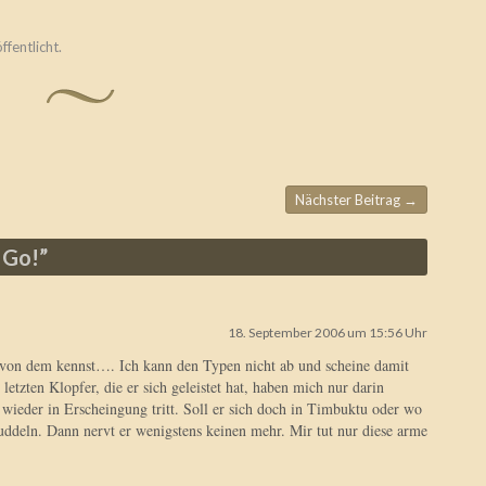
ffentlicht.
Nächster Beitrag
→
 Go!
”
18. September 2006 um 15:56 Uhr
von dem kennst…. Ich kann den Typen nicht ab und scheine damit
 letzten Klopfer, die er sich geleistet hat, haben mich nur darin
 wieder in Erscheingung tritt. Soll er sich doch in Timbuktu oder wo
uddeln. Dann nervt er wenigstens keinen mehr. Mir tut nur diese arme