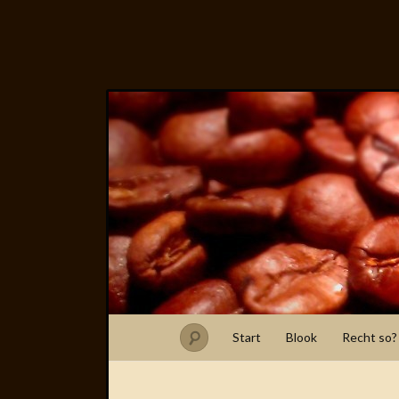
Start
Blook
Recht so?