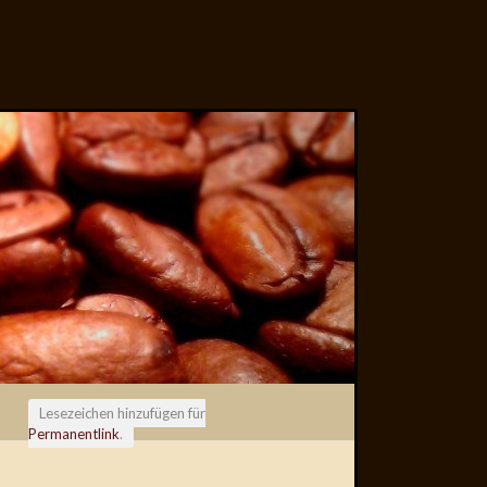
Lesezeichen hinzufügen für
Permanentlink
.