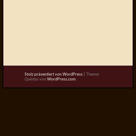
Stolz präsentiert von WordPress
|
Theme:
Quintus von
WordPress.com
.