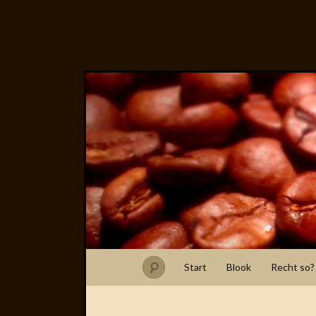
Start
Blook
Recht so?