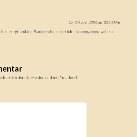
15. Oktober 2006 um 23:56 Uhr
ch entsorgt und die Wanderschuhe hab ich nie angezogen, weil sie
mentar
icht.
Erforderliche Felder sind mit
*
markiert