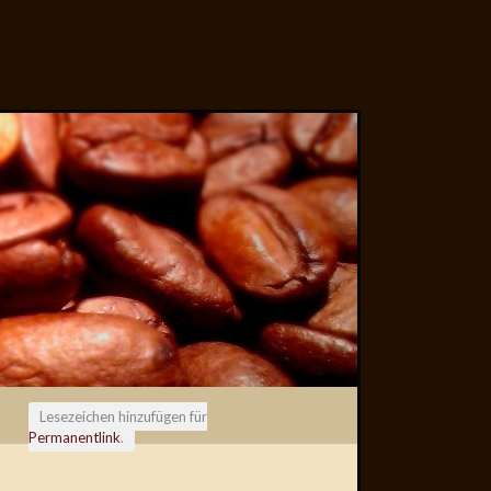
Lesezeichen hinzufügen für
Permanentlink
.