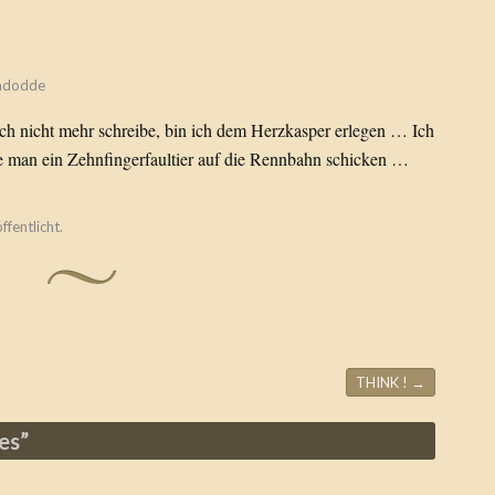
adodde
ch nicht mehr schreibe, bin ich dem Herzkasper erlegen … Ich
 man ein Zehnfingerfaultier auf die Rennbahn schicken …
ffentlicht.
THINK !
→
es
”