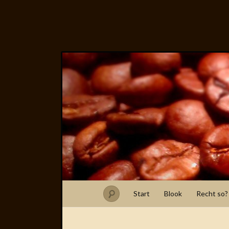
Start
Blook
Recht so?