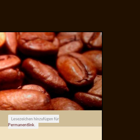
Lesezeichen hinzufügen für
Permanentlink
.