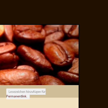
Lesezeichen hinzufügen für
Permanentlink
.