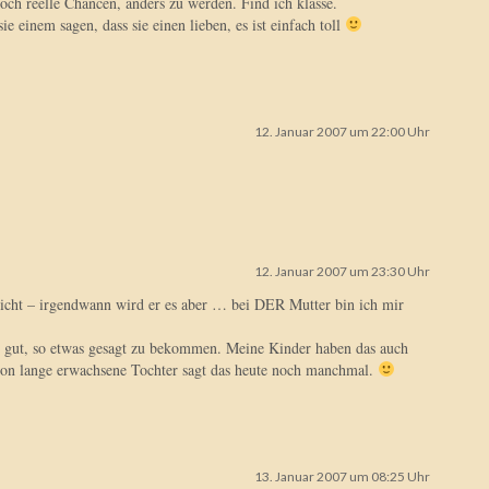
och reelle Chancen, anders zu werden. Find ich klasse.
ie einem sagen, dass sie einen lieben, es ist einfach toll
12. Januar 2007 um 22:00 Uhr
12. Januar 2007 um 23:30 Uhr
nicht – irgendwann wird er es aber … bei DER Mutter bin ich mir
 gut, so etwas gesagt zu bekommen. Meine Kinder haben das auch
chon lange erwachsene Tochter sagt das heute noch manchmal.
13. Januar 2007 um 08:25 Uhr