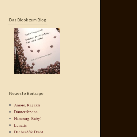
Das Blook zum Blog
Neueste Beiträge
Amore, Ragazzi!
Dinner for one
Hamburg, Baby!
Lunatic
Der heiÃŸe Draht