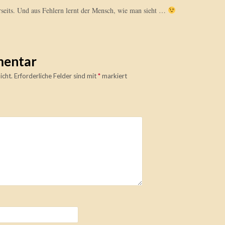
its. Und aus Fehlern lernt der Mensch, wie man sieht …
mentar
icht.
Erforderliche Felder sind mit
*
markiert