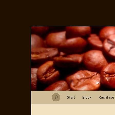
Start
Blook
Recht so?