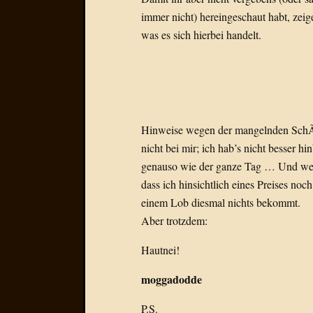
immer nicht) hereingeschaut habt, ze
was es sich hierbei handelt.
Hinweise wegen der mangelnden SchÃ¤r
nicht bei mir; ich hab’s nicht besser 
genauso wie der ganze Tag … Und weil i
dass ich hinsichtlich eines Preises no
einem Lob diesmal nichts bekommt.
Aber trotzdem:
Hautnei!
moggadodde
P.S.