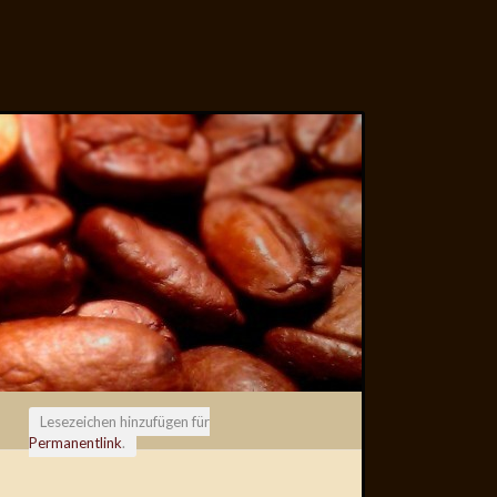
Lesezeichen hinzufügen für
Permanentlink
.