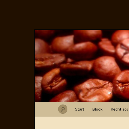
Start
Blook
Recht so?