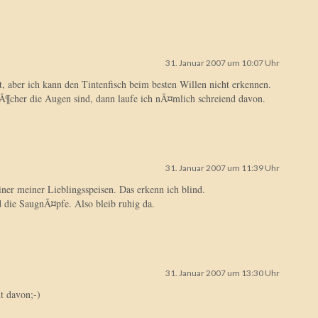
31. Januar 2007 um 10:07 Uhr
t, aber ich kann den Tintenfisch beim besten Willen nicht erkennen.
LÃ¶cher die Augen sind, dann laufe ich nÃ¤mlich schreiend davon.
31. Januar 2007 um 11:39 Uhr
einer meiner Lieblingsspeisen. Das erkenn ich blind.
 die SaugnÃ¤pfe. Also bleib ruhig da.
31. Januar 2007 um 13:30 Uhr
ht davon;-)