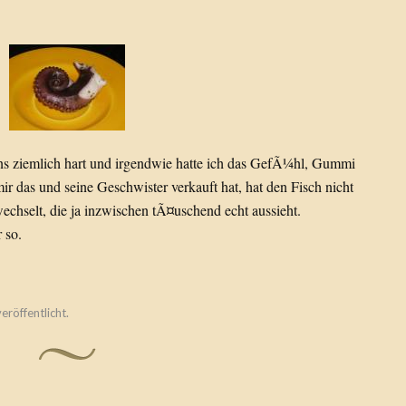
ns ziemlich hart und irgendwie hatte ich das GefÃ¼hl, Gummi
ir das und seine Geschwister verkauft hat, hat den Fisch nicht
echselt, die ja inzwischen tÃ¤uschend echt aussieht.
 so.
eröffentlicht.