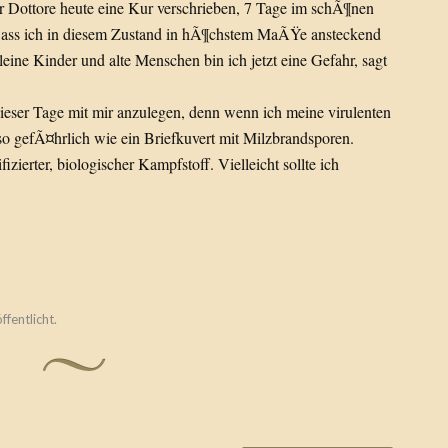
r Dottore heute eine Kur verschrieben, 7 Tage im schÃ¶nen
 Dass ich in diesem Zustand in hÃ¶chstem MaÃŸe ansteckend
leine Kinder und alte Menschen bin ich jetzt eine Gefahr, sagt
 dieser Tage mit mir anzulegen, denn wenn ich meine virulenten
so gefÃ¤hrlich wie ein Briefkuvert mit Milzbrandsporen.
fizierter, biologischer Kampfstoff. Vielleicht sollte ich
ffentlicht.