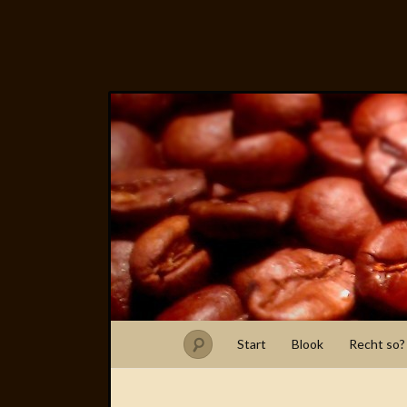
Start
Blook
Recht so?