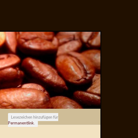
Lesezeichen hinzufügen für
Permanentlink
.