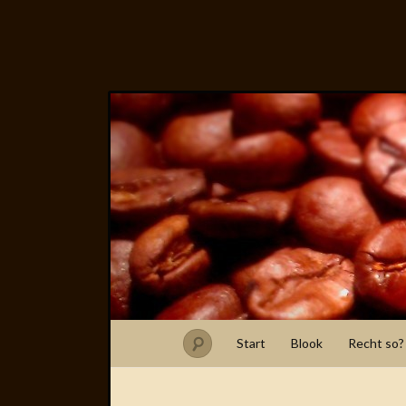
Start
Blook
Recht so?