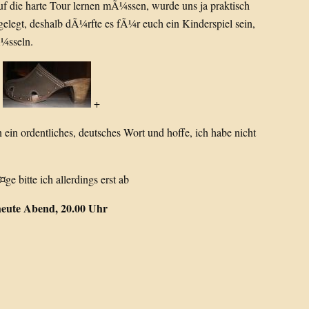
uf die harte Tour lernen mÃ¼ssen, wurde uns ja praktisch
gelegt, deshalb dÃ¼rfte es fÃ¼r euch ein Kinderspiel sein,
Ã¼sseln.
+
 ein ordentliches, deutsches Wort und hoffe, ich habe nicht
 bitte ich allerdings erst ab
eute Abend, 20.00 Uhr