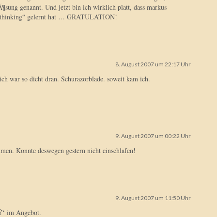
Ã¶sung genannt. Und jetzt bin ich wirklich platt, dass markus
a-thinking“ gelernt hat … GRATULATION!
8. August 2007 um 22:17 Uhr
h war so dicht dran. Schurazorblade. soweit kam ich.
9. August 2007 um 00:22 Uhr
mmen. Konnte deswegen gestern nicht einschlafen!
9. August 2007 um 11:50 Uhr
Ÿ‘ im Angebot.