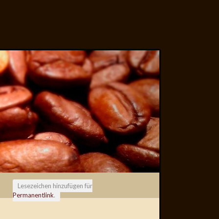
Lesezeichen hinzufügen für
Permanentlink
.