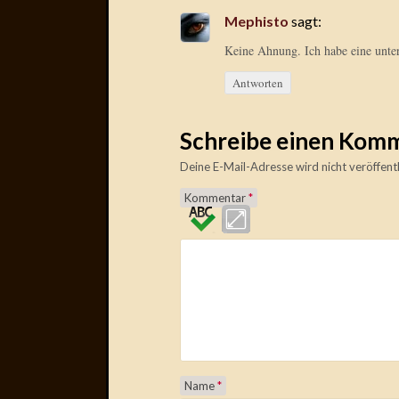
Mephisto
sagt:
Keine Ahnung. Ich habe eine unter
Antworten
Schreibe einen Kom
Deine E-Mail-Adresse wird nicht veröffentl
Kommentar
*
Name
*