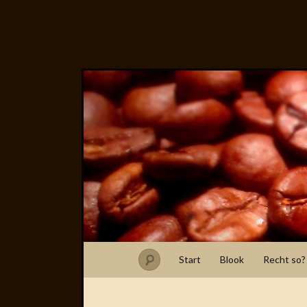
Start
Blook
Recht so?