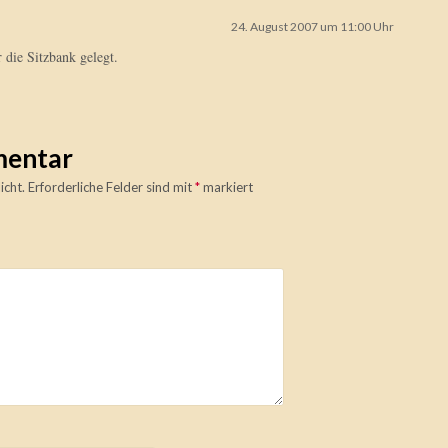
24. August 2007 um 11:00 Uhr
 die Sitzbank gelegt.
mentar
icht.
Erforderliche Felder sind mit
*
markiert