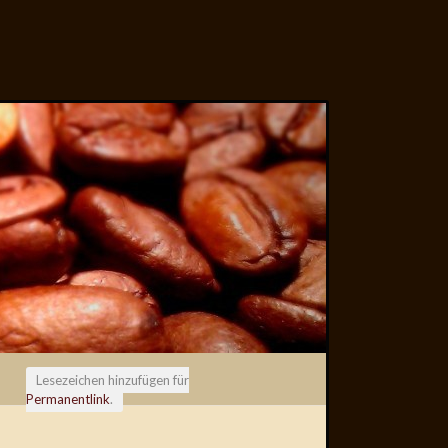
Lesezeichen hinzufügen für
Permanentlink
.