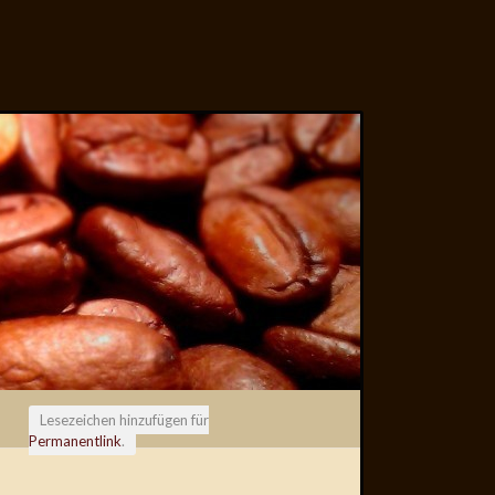
Lesezeichen hinzufügen für
Permanentlink
.