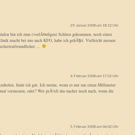
29. Januar 2008 um 18:12 Uhr
lafen bin ich zum (vorlÃ¤ufigen) Schluss gekommen, noch einen
linik macht bei uns auch KFO, habe ich gehÃ¶rt. Vielleicht messen
rsichertenfreundlicher …
4. Februar 2008 um 17:32 Uhr
zuholen, finde ich gut. Ich meine, wenn es nur um einen Millimeter
 mal vermessen, oder? Wer prÃ¼ft das nacher noch nach, wenn die
5. Februar 2008 um 06:02 Uhr