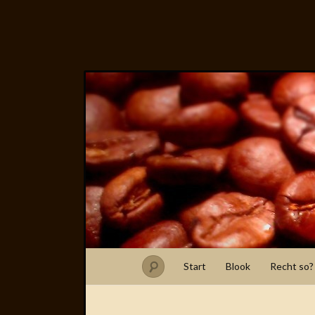
Start
Blook
Recht so?