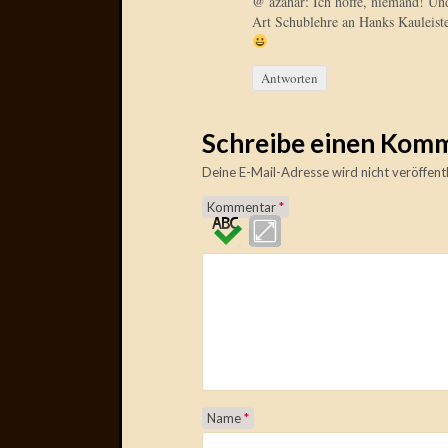
@ azahar: Ich hoffe, niemand! Un
Art Schublehre an Hanks Kauleist
Antworten
Schreibe einen Kom
Deine E-Mail-Adresse wird nicht veröffentl
Kommentar
*
Name
*