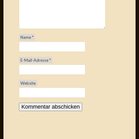
April
2017
Februar
2017
Januar
Name
*
2017
Dezemb
2016
Oktobe
E-Mail-Adresse
*
2016
Septem
2016
Website
August
2016
Juni
2016
Mai
2016
April
2016