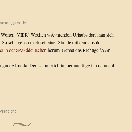
von
moggadodde
n Worten: VIER) Wochen wÃ¤hrenden Urlaubs darf man sich
So schlage ich mich seit einer Stunde mit dem absolut
iel in der SÃ¼ddeutschen
herum. Genau das Richtige fÃ¼r
er guude Lodda. Den sammle ich immer und tilge ihn dann auf
ffentlicht.