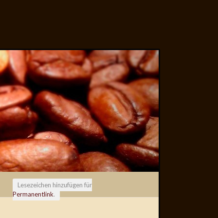
Lesezeichen hinzufügen für
Permanentlink
.