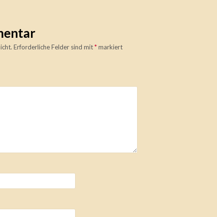
mentar
icht.
Erforderliche Felder sind mit
*
markiert