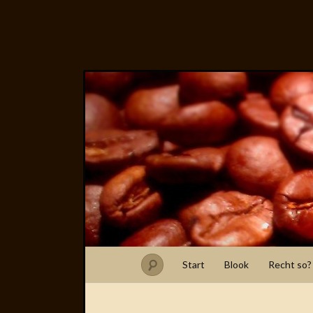
Start
Blook
Recht so?