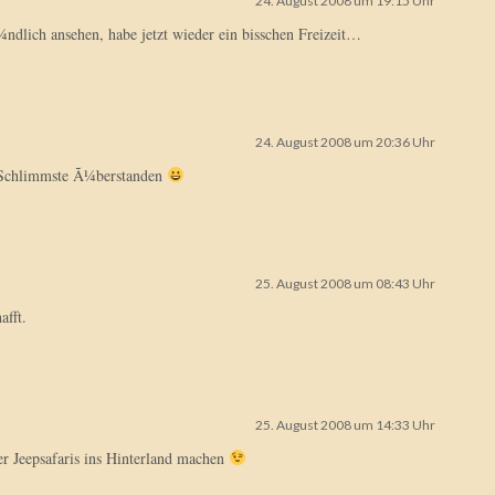
24. August 2008 um 19:15 Uhr
ndlich ansehen, habe jetzt wieder ein bisschen Freizeit…
24. August 2008 um 20:36 Uhr
 Schlimmste Ã¼berstanden
25. August 2008 um 08:43 Uhr
afft.
25. August 2008 um 14:33 Uhr
r Jeepsafaris ins Hinterland machen