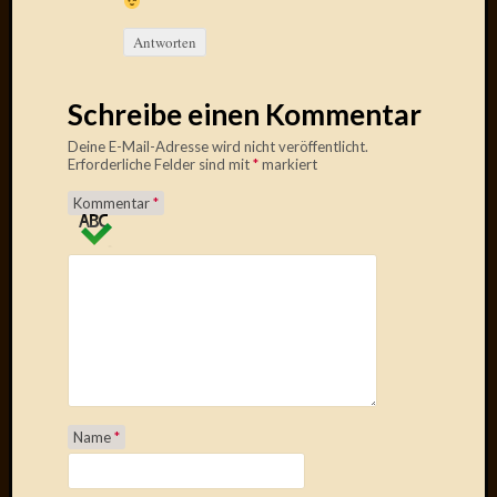
März
2016
Antworten
Februar
2016
Novem
Schreibe einen Kommentar
2015
Deine E-Mail-Adresse wird nicht veröffentlicht.
Oktobe
Erforderliche Felder sind mit
*
markiert
2015
Septem
Kommentar
*
2015
August
2015
Juli
2015
Juni
2015
Mai
2015
Name
*
April
2015
März