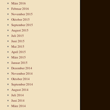
März 2016
Februar 2016
November 2015
Oktober 2015
September 2015
August 2015
Juli 2015
Juni 2015
Mai 2015
April 2015
März 2015
Januar 2015
Dezember 2014
November 2014
Oktober 2014
September 2014
August 2014
Juli 2014
Juni 2014
März 2014