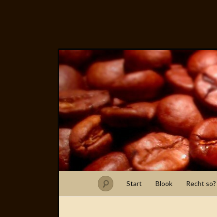
Start
Blook
Recht so?