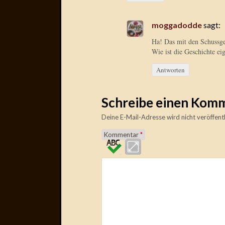
moggadodde
sagt:
Ha! Das mit den Schussg
Wie ist die Geschichte ei
Antworten
Schreibe einen Kom
Deine E-Mail-Adresse wird nicht veröffentl
Kommentar
*