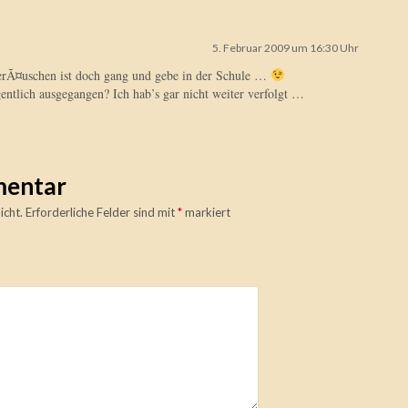
5. Februar 2009 um 16:30 Uhr
erÃ¤uschen ist doch gang und gebe in der Schule …
gentlich ausgegangen? Ich hab’s gar nicht weiter verfolgt …
mentar
icht.
Erforderliche Felder sind mit
*
markiert