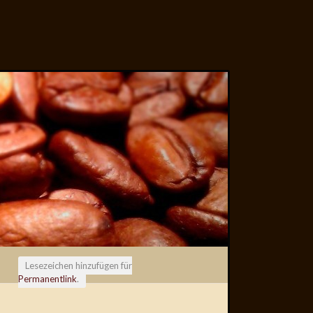
Lesezeichen hinzufügen für
Permanentlink
.