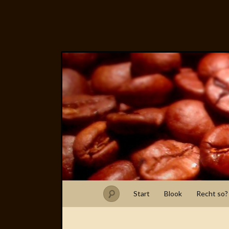
Start
Blook
Recht so?