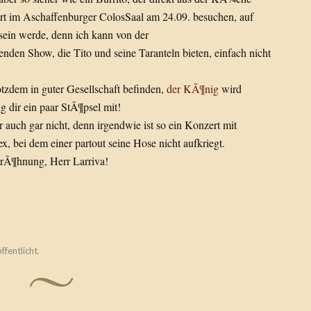
rt im Aschaffenburger ColosSaal am 24.09. besuchen, auf
sein werde, denn ich kann von der
den Show, die Tito und seine Taranteln bieten, einfach nicht
tzdem in guter Gesellschaft befinden,
der KÃ¶nig
wird
 dir ein paar StÃ¶psel mit!
r auch gar nicht, denn irgendwie ist so ein Konzert mit
, bei dem einer partout seine Hose nicht aufkriegt.
 DrÃ¶hnung, Herr Larriva!
ffentlicht.