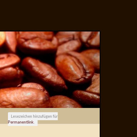
Lesezeichen hinzufügen für
Permanentlink
.