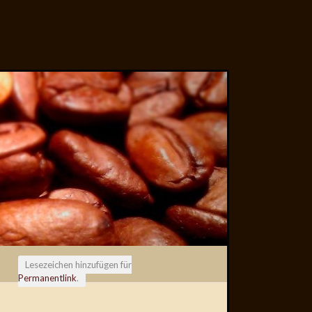
Lesezeichen hinzufügen für
Permanentlink
.