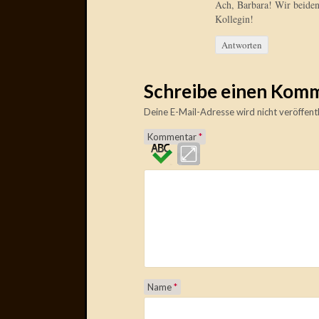
Ach, Barbara! Wir beiden
Kollegin!
Antworten
Schreibe einen Kom
Deine E-Mail-Adresse wird nicht veröffentl
Kommentar
*
Name
*