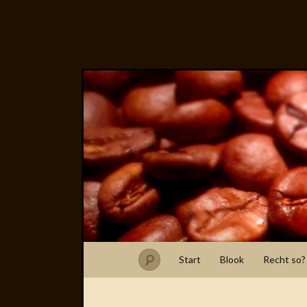
Start
Blook
Recht so?