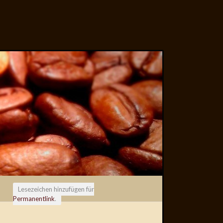
Lesezeichen hinzufügen für
Permanentlink
.