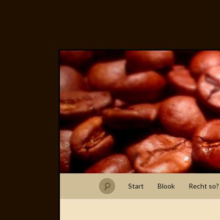
Start
Blook
Recht so?