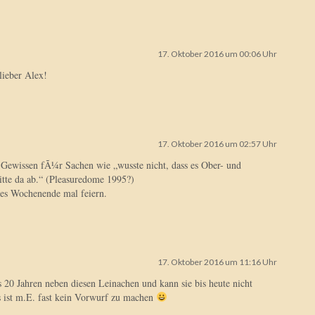
17. Oktober 2016 um 00:06 Uhr
ieber Alex!
17. Oktober 2016 um 02:57 Uhr
s Gewissen fÃ¼r Sachen wie „wusste nicht, dass es Ober- und
bitte da ab.“ (Pleasuredome 1995?)
es Wochenende mal feiern.
17. Oktober 2016 um 11:16 Uhr
ls 20 Jahren neben diesen Leinachen und kann sie bis heute nicht
s ist m.E. fast kein Vorwurf zu machen