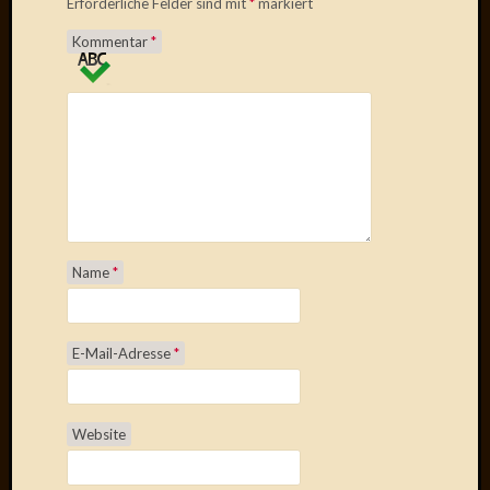
Erforderliche Felder sind mit
*
markiert
Kommentar
*
Name
*
E-Mail-Adresse
*
Website