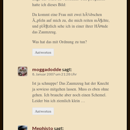
hatte ich dieses Bild:
Da kommt eine Frau mit zwei hÃ¼bschen
Ã„pfeln auf mich zu, die mich reiten mÃ¶chte,
und plÃ¶tzlich sehe ich in einer ihrer HÃ¤nde
das Zaumzeug.
Was hat das mit Ordnung zu tun?
Antworten
moggadodde
sagt:
8. Januar 2007 um 21:28 Uhr
Ist ja schnuppe! Das Zaumzeug hat der Knecht
ja sowieso mitgehen lassen. Muss es eben ohne
gehen. Ich brauche aber noch einen Schemel.
Leider bin ich ziemlich klein …
Antworten
Mephisto
sagt: