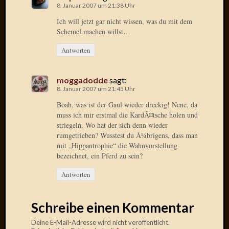
8. Januar 2007 um 21:38 Uhr
Ich will jetzt gar nicht wissen, was du mit dem
Schemel machen willst…
Antworten
moggadodde
sagt:
8. Januar 2007 um 21:45 Uhr
Boah, was ist der Gaul wieder dreckig! Nene, da
muss ich mir erstmal die KardÃ¤tsche holen und
striegeln. Wo hat der sich denn wieder
rumgetrieben? Wusstest du Ã¼brigens, dass man
mit „Hippantrophie“ die Wahnvorstellung
bezeichnet, ein Pferd zu sein?
Antworten
Schreibe einen Kommentar
Deine E-Mail-Adresse wird nicht veröffentlicht.