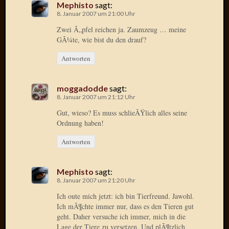
Mephisto
sagt:
8. Januar 2007 um 21:00 Uhr
Zwei Ã„pfel reichen ja. Zaumzeug … meine
GÃ¼te, wie bist du den drauf?
Antworten
moggadodde
sagt:
8. Januar 2007 um 21:12 Uhr
Gut, wieso? Es muss schlieÃŸlich alles seine
Ordnung haben!
Antworten
Mephisto
sagt:
8. Januar 2007 um 21:20 Uhr
Ich oute mich jetzt: ich bin Tierfreund. Jawohl.
Ich mÃ¶chte immer nur, dass es den Tieren gut
geht. Daher versuche ich immer, mich in die
Lage der Tiere zu versetzen. Und plÃ¶tzlich