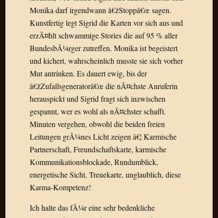
Der
Monika darf irgendwann â€žStoppâ€œ sagen.
heiÃŸe
Kunstfertig legt Sigrid die Karten vor sich aus und
Draht
erzÃ¤hlt schwammige Stories die auf 95 % aller
Ralf
BundesbÃ¼rger zutreffen. Monika ist begeistert
zu
und kichert, wahrscheinlich musste sie sich vorher
Der
heiÃŸe
Mut antrinken. Es dauert ewig, bis der
Draht
â€žZufallsgeneratorâ€œ die nÃ¤chste Anruferin
Mogga
herauspickt und Sigrid fragt sich inzwischen
zu
gespannt, wer es wohl als nÃ¤chster schafft.
Der
Minuten vergehen, obwohl die beiden freien
heiÃŸe
Leitungen grÃ¼nes Licht zeigen â€¦ Karmische
Draht
Partnerschaft, Freundschaftskarte, karmische
Kommunikationsblockade, Rundumblick,
Blogroll
energetische Sicht, Treuekarte, unglaublich, diese
Karma-Kompetenz!
Alohad
Anony
Ich halte das fÃ¼r eine sehr bedenkliche
Dramaq