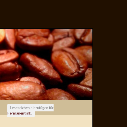
Lesezeichen hinzufügen für
Permanentlink
.