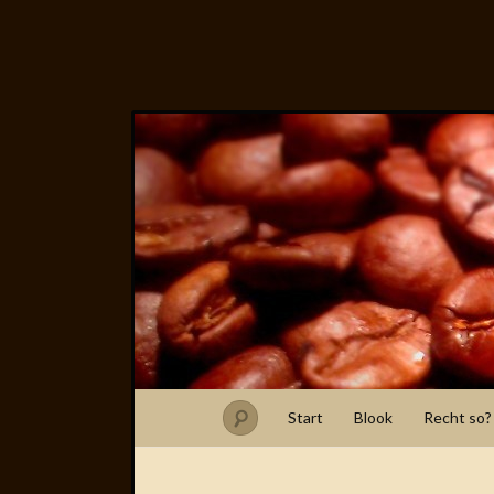
Start
Blook
Recht so?