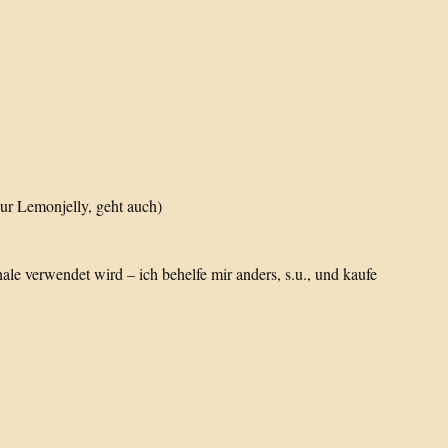
ur Lemonjelly, geht auch)
le verwendet wird – ich behelfe mir anders, s.u., und kaufe