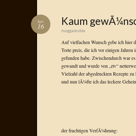
Kaum gewÃ¼nsch
Apr.
16
moggadodde
Auf vielfachen Wunsch gebe ich hier d
Torte preis, die ich vor einigen Jahr
gefunden habe. Zwischendurch war es s
gewandt und wurde von „rtv“ netterwe
Vielzahl der abgedruckten Rezepte zu 
und nun lÃ¼fte ich das leckere Gehe
der fruchtigen VerfÃ¼hrung: