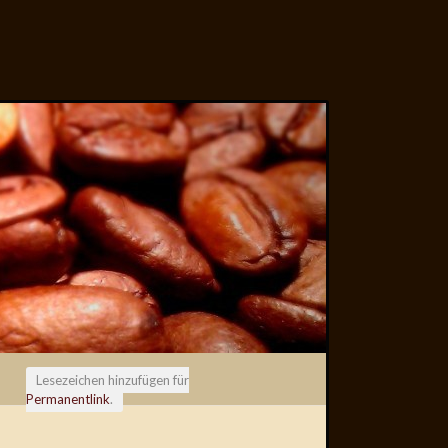
Lesezeichen hinzufügen für
Permanentlink
.