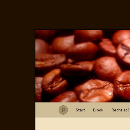
Start
Blook
Recht so?