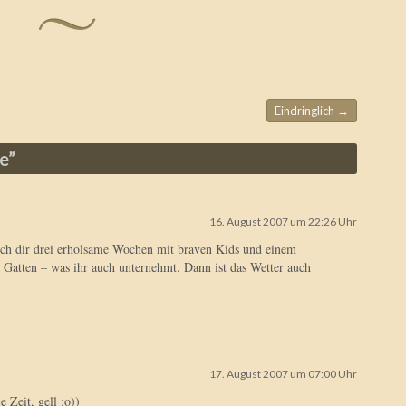
Eindringlich
→
e
”
16. August 2007 um 22:26 Uhr
ich dir drei erholsame Wochen mit braven Kids und einem
Gatten – was ihr auch unternehmt. Dann ist das Wetter auch
17. August 2007 um 07:00 Uhr
 Zeit, gell ;o))