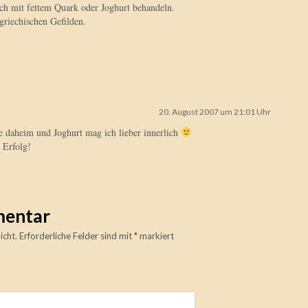
h mit fettem Quark oder Joghurt behandeln.
griechischen Gefilden.
20. August 2007 um 21:01 Uhr
e daheim und Joghurt mag ich lieber innerlich
Erfolg!
mentar
icht.
Erforderliche Felder sind mit
*
markiert