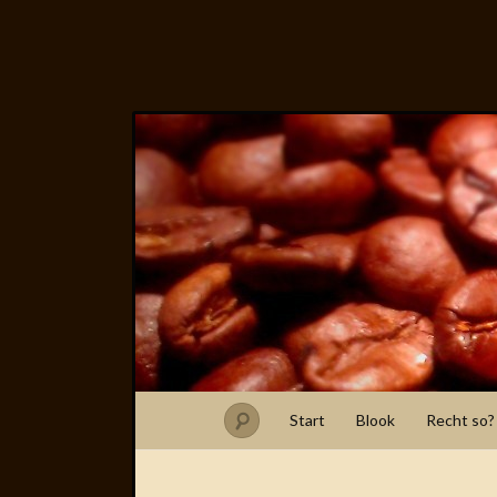
Start
Blook
Recht so?