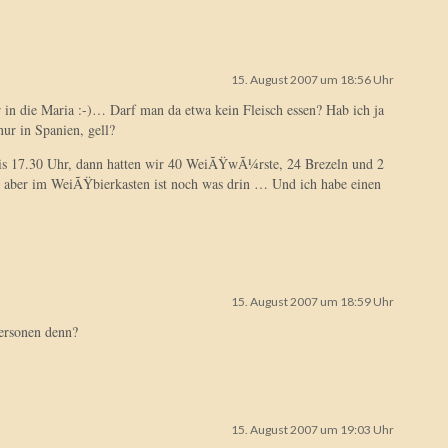
15. August 2007 um 18:56 Uhr
r in die Maria :-)… Darf man da etwa kein Fleisch essen? Hab ich ja
ur in Spanien, gell?
 17.30 Uhr, dann hatten wir 40 WeiÃŸwÃ¼rste, 24 Brezeln und 2
aber im WeiÃŸbierkasten ist noch was drin … Und ich habe einen
15. August 2007 um 18:59 Uhr
ersonen denn?
15. August 2007 um 19:03 Uhr