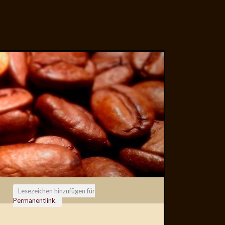
Lesezeichen hinzufügen für
Permanentlink
.