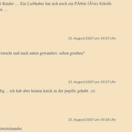
 Kinder … Ein Liebhaber hat sich noch ein PÃ¤rle fÃ¼rs Scholli-
en …
15. August 2007 um 19:25 Uhr
verrutscht und nach unten gewandert. schon gesehen?
15. August 2007 um 19:27 Uhr
ig… ich hab aber keinen knick in der pupille gehabt. ;o)
15. August 2007 um 19:28 Uhr
hzweieinander.