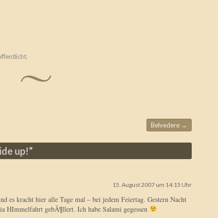
ffentlicht.
Belvedere
→
ide up!
”
15. August 2007 um 14:15 Uhr
nd es kracht hier alle Tage mal – bei jedem Feiertag. Gestern Nacht
ia HImmelfahrt gebÃ¶llert. Ich habe Salami gegessen