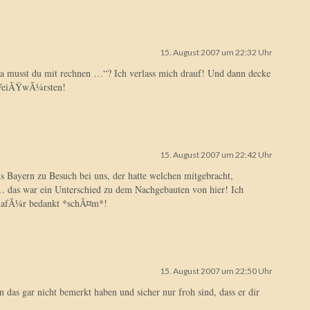
15. August 2007 um 22:32 Uhr
 musst du mit rechnen …“? Ich verlass mich drauf! Und dann decke
 WeiÃŸwÃ¼rsten!
15. August 2007 um 22:42 Uhr
 Bayern zu Besuch bei uns, der hatte welchen mitgebracht,
… das war ein Unterschied zu dem Nachgebauten von hier! Ich
 dafÃ¼r bedankt *schÃ¤m*!
15. August 2007 um 22:50 Uhr
n das gar nicht bemerkt haben und sicher nur froh sind, dass er dir