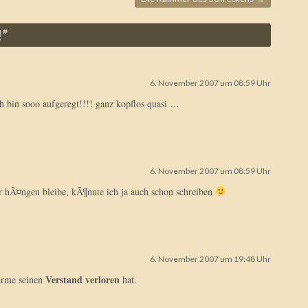
!
”
6. November 2007 um 08:59 Uhr
 bin sooo aufgeregt!!!! ganz kopflos quasi …
6. November 2007 um 08:59 Uhr
r hÃ¤ngen bleibe, kÃ¶nnte ich ja auch schon schreiben
6. November 2007 um 19:48 Uhr
Verstand verloren
 Arme seinen
hat.