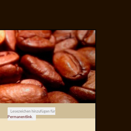
Lesezeichen hinzufügen für
Permanentlink
.