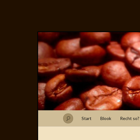
Start
Blook
Recht so?