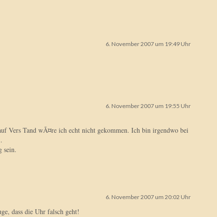
6. November 2007 um 19:49 Uhr
6. November 2007 um 19:55 Uhr
 auf Vers Tand wÃ¤re ich echt nicht gekommen. Ich bin irgendwo bei
…
 sein.
6. November 2007 um 20:02 Uhr
ge, dass die Uhr falsch geht!