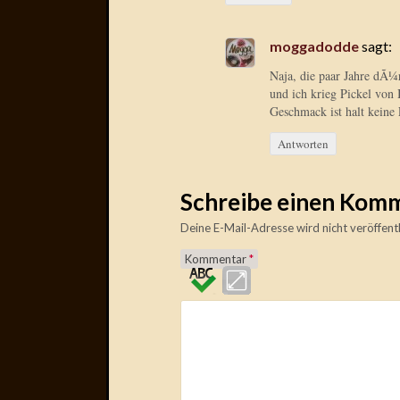
moggadodde
sagt:
Naja, die paar Jahre dÃ¼
und ich krieg Pickel von 
Geschmack ist halt keine
Antworten
Schreibe einen Kom
Deine E-Mail-Adresse wird nicht veröffentl
Kommentar
*