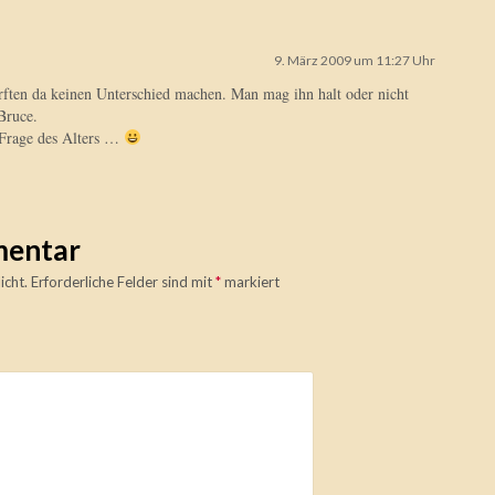
9. März 2009 um 11:27 Uhr
rften da keinen Unterschied machen. Man mag ihn halt oder nicht
Bruce.
 Frage des Alters …
mentar
icht.
Erforderliche Felder sind mit
*
markiert