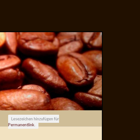
Lesezeichen hinzufügen für
Permanentlink
.