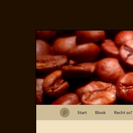
Start
Blook
Recht so?