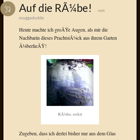
Das
Auf die RÃ¼be!
Aug.
Blook
24
von
zum
moggadodde
Blog
Heute machte ich groÃŸe Augen, als mir die
Nachbarin dieses PrachtstÃ¼ck aus ihrem Garten
Ã¼berlieÃŸ!
Neueste
Beiträge
Amore,
Ragazz
Dinner
for
one
Hambur
RÃ¼be, ro(h)t
Baby!
Lunati
Der
Zugeben, dass ich derlei bisher nur aus dem Glas
heiÃŸe