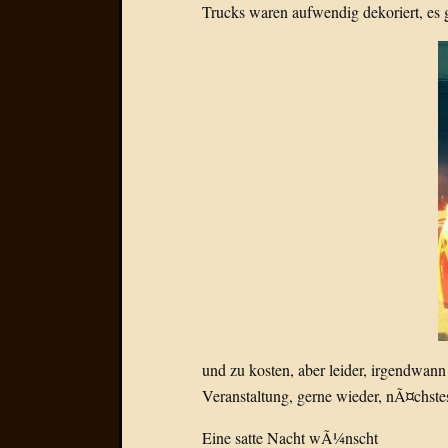
Trucks waren aufwendig dekoriert, es 
und zu kosten, aber leider, irgendwa
Veranstaltung, gerne wieder, nÃ¤chste
Eine satte Nacht wÃ¼nscht