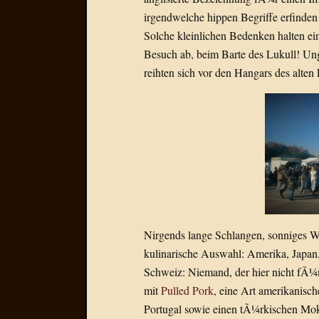
irgendwelche hippen Begriffe erfinden 
Solche kleinlichen Bedenken halten e
Besuch ab, beim Barte des Lukull! U
reihten sich vor den Hangars des alten 
Nirgends lange Schlangen, sonniges W
kulinarische Auswahl: Amerika, Japan, 
Schweiz: Niemand, der hier nicht fÃ¼
mit
Pulled Pork
, eine Art amerikanis
Portugal sowie einen tÃ¼rkischen Mo