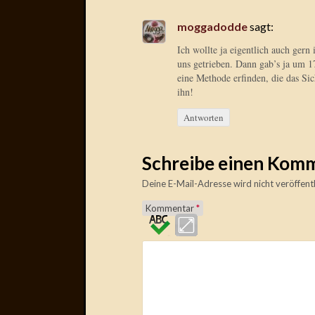
moggadodde
sagt:
Ich wollte ja eigentlich auch gern
uns getrieben. Dann gab’s ja um 
eine Methode erfinden, die das S
ihn!
Antworten
Schreibe einen Kom
Deine E-Mail-Adresse wird nicht veröffentl
Kommentar
*