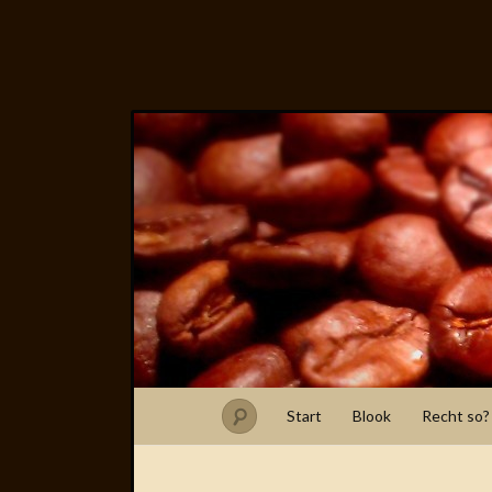
Start
Blook
Recht so?