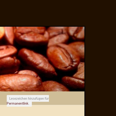
Lesezeichen hinzufügen für
Permanentlink
.